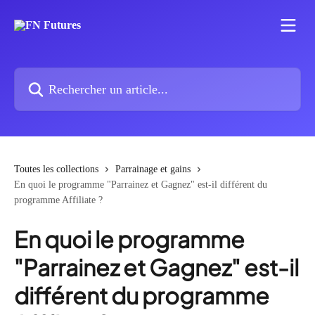
Passer au contenu principal
Rechercher un article...
Toutes les collections
Parrainage et gains
En quoi le programme "Parrainez et Gagnez" est-il différent du
programme Affiliate ?
En quoi le programme
"Parrainez et Gagnez" est-il
différent du programme